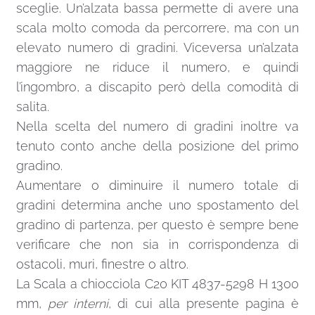
sceglie. Un’alzata bassa permette di avere una
scala molto comoda da percorrere, ma con un
elevato numero di gradini. Viceversa un’alzata
maggiore ne riduce il numero, e quindi
l’ingombro, a discapito però della comodità di
salita.
Nella scelta del numero di gradini inoltre va
tenuto conto anche della posizione del primo
gradino.
Aumentare o diminuire il numero totale di
gradini determina anche uno spostamento del
gradino di partenza, per questo è sempre bene
verificare che non sia in corrispondenza di
ostacoli, muri, finestre o altro.
La Scala a chiocciola C20 KIT 4837-5298 H 1300
mm,
per interni
, di cui alla presente pagina è