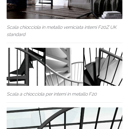
Scala chiocciola in metallo verniciata interni F20Z UK
standard
Scala a chiocciola per interni in metallo F20