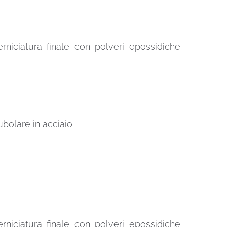
erniciatura finale con polveri epossidiche
ubolare in acciaio
erniciatura finale con polveri epossidiche