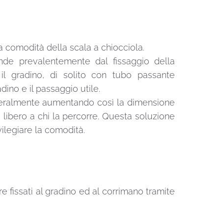
la comodità della scala a chiocciola.
ende prevalentemente dal fissaggio della
 il gradino, di solito con tubo passante
dino e il passaggio utile.
 lateralmente aumentando così la dimensione
 libero a chi la percorre. Questa soluzione
ivilegiare la comodità.
e fissati al gradino ed al corrimano tramite