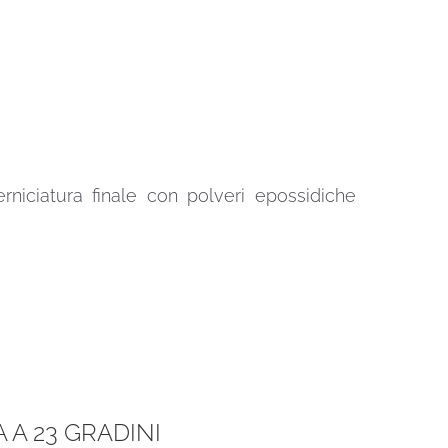
erniciatura finale con polveri epossidiche
A 23 GRADINI