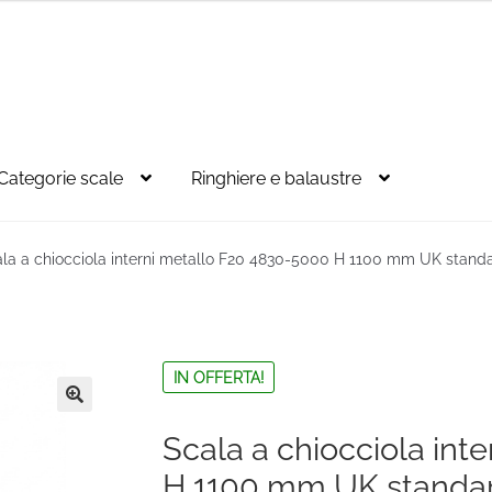
Categorie scale
Ringhiere e balaustre
la a chiocciola interni metallo F20 4830-5000 H 1100 mm UK stand
IN OFFERTA!
🔍
Scala a chiocciola int
H 1100 mm UK standa