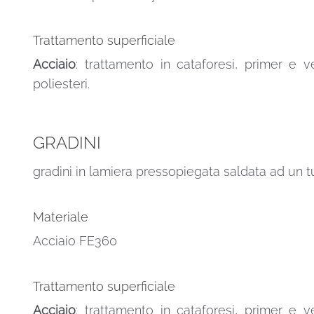
Trattamento superficiale
Acciaio
: trattamento in cataforesi, primer e v
poliesteri.
GRADINI
gradini in lamiera pressopiegata saldata ad un t
Materiale
Acciaio FE360
Trattamento superficiale
Acciaio
: trattamento in cataforesi, primer e v