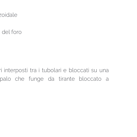
zoidale
 del foro
 interposti tra i tubolari e bloccati su una
un palo che funge da tirante bloccato a