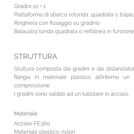
Gradini 22 + 1
Piattaforma di sbarco rotonda, quadrata o trape
Ringhiera con fissaggio su gradino
Balaustra tonda quadrata o rettilinea in funzione
STRUTTURA
Stuttura composta dai gradini e dai distanziatori
flangia in materiale plastico; all’interno 
compressione.
I gradini sono saldati ad un tubolare in acciaio.
Materiale
Acciaio FE360
Materiale plastico: nylon