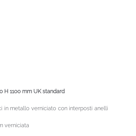
000 H 1100 mm UK standard
i in metallo verniciato con interposti anelli
m verniciata