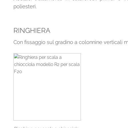
poliesteri.
RINGHIERA
Con fissaggio sul gradino a colonnine verticali m