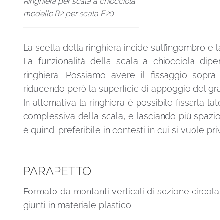
Ringhiera per scala a chiocciola
modello R2 per scala F20
La scelta della ringhiera incide sull’ingombro e 
La funzionalità della scala a chiocciola dip
ringhiera. Possiamo avere il fissaggio sopra
riducendo però la superficie di appoggio del gra
In alternativa la ringhiera è possibile fissarla
complessiva della scala, e lasciando più spazio
è quindi preferibile in contesti in cui si vuole pr
PARAPETTO
Formato da montanti verticali di sezione circolar
giunti in materiale plastico.