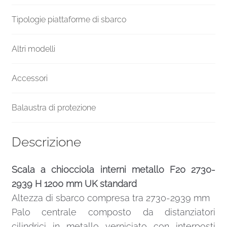
Tipologie piattaforme di sbarco
Altri modelli
Accessori
Balaustra di protezione
Descrizione
Scala a chiocciola interni metallo F20 2730-
2939 H 1200 mm UK standard
Altezza di sbarco compresa tra 2730-2939 mm
Palo centrale composto da distanziatori
cilindrici in metallo verniciato con interposti