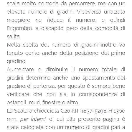
scala molto comoda da percorrere, ma con un
elevato numero di gradini. Viceversa un’alzata
maggiore ne riduce il numero, e quindi
l’ingombro, a discapito però della comodità di
salita.
Nella scelta del numero di gradini inoltre va
tenuto conto anche della posizione del primo
gradino.
Aumentare o diminuire il numero totale di
gradini determina anche uno spostamento del
gradino di partenza, per questo è sempre bene
verificare che non sia in corrispondenza di
ostacoli, muri, finestre o altro.
La Scala a chiocciola C20 KIT 4837-5298 H 1300
mm,
per interni
, di cui alla presente pagina è
stata calcolata con un numero di gradini pari a