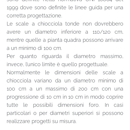
1999 dove sono definite le linee guida per una
corretta progettazione.
Le scale a chiocciola tonde non dovrebbero
avere un diametro inferiore a 110/120 cm,
mentre quelle a pianta quadra possono arrivare
a un minimo di 100 cm.
Per quanto riguarda il diametro massimo,
invece, l’unico limite è quello progettuale.
Normalmente le dimensioni delle scale a
chiocciola variano da un diametro minimo di
100 cm a un massimo di 200 cm con una
progressione di 10 cm in 10 cm in modo coprire
tutte le possibili dimensioni foro. In casi
particolari o per diametri superiori si possono
realizzare progetti su misura.