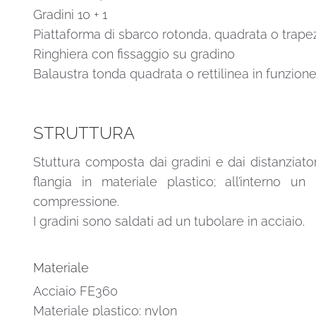
Gradini 10 + 1
Piattaforma di sbarco rotonda, quadrata o trape
Ringhiera con fissaggio su gradino
Balaustra tonda quadrata o rettilinea in funzione
STRUTTURA
Stuttura composta dai gradini e dai distanziatori
flangia in materiale plastico; all’interno 
compressione.
I gradini sono saldati ad un tubolare in acciaio.
Materiale
Acciaio FE360
Materiale plastico: nylon