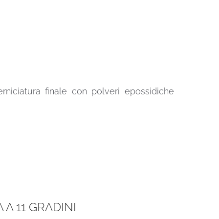
erniciatura finale con polveri epossidiche
A 11 GRADINI