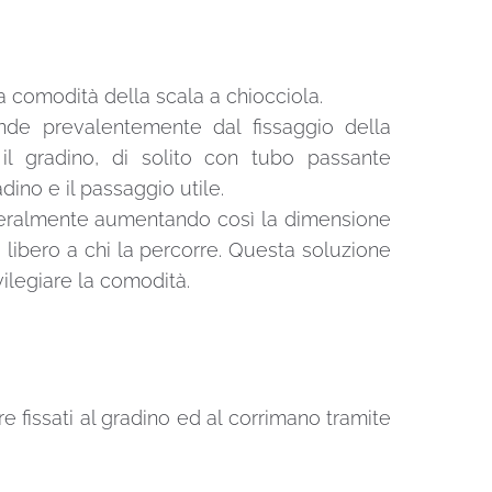
la comodità della scala a chiocciola.
ende prevalentemente dal fissaggio della
 il gradino, di solito con tubo passante
dino e il passaggio utile.
 lateralmente aumentando così la dimensione
 libero a chi la percorre. Questa soluzione
ivilegiare la comodità.
e fissati al gradino ed al corrimano tramite