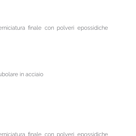
erniciatura finale con polveri epossidiche
ubolare in acciaio
erniciatura finale con polveri epossidiche