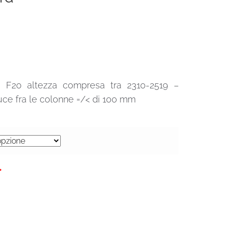
lo F20 altezza compresa tra 2310-2519 –
ce fra le colonne =/< di 100 mm
0€.
*