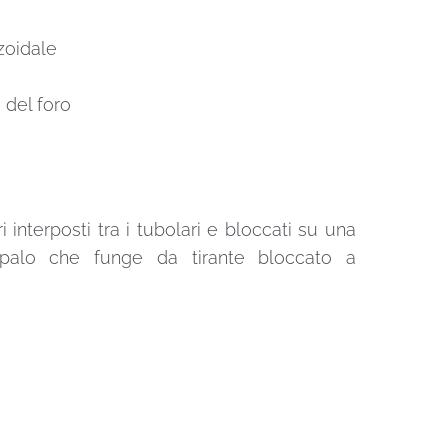
zoidale
 del foro
 interposti tra i tubolari e bloccati su una
un palo che funge da tirante bloccato a