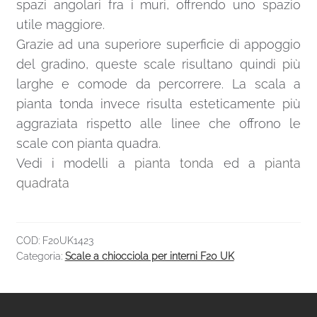
spazi angolari fra i muri, offrendo uno spazio
utile maggiore.
Grazie ad una superiore superficie di appoggio
del gradino, queste scale risultano quindi più
larghe e comode da percorrere. La scala a
pianta tonda invece risulta esteticamente più
aggraziata rispetto alle linee che offrono le
scale con pianta quadra.
Vedi i modelli a
pianta tonda
ed a
pianta
quadrata
COD:
F20UK1423
Categoria:
Scale a chiocciola per interni F20 UK