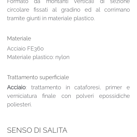
Formato da montanti verticali di sezione
circolare fissati al gradino ed al corrimano
tramite giunti in materiale plastico.
Materiale
Acciaio FE360
Materiale plastico: nylon
Trattamento superficiale
Acciaio
: trattamento in cataforesi, primer e
verniciatura finale con polveri epossidiche
poliesteri.
SENSO DI SALITA