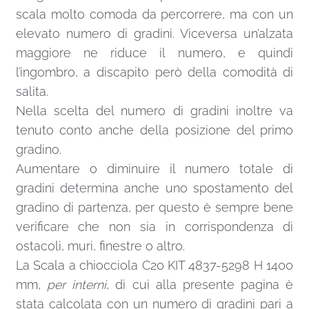
scala molto comoda da percorrere, ma con un
elevato numero di gradini. Viceversa un’alzata
maggiore ne riduce il numero, e quindi
l’ingombro, a discapito però della comodità di
salita.
Nella scelta del numero di gradini inoltre va
tenuto conto anche della posizione del primo
gradino.
Aumentare o diminuire il numero totale di
gradini determina anche uno spostamento del
gradino di partenza, per questo è sempre bene
verificare che non sia in corrispondenza di
ostacoli, muri, finestre o altro.
La Scala a chiocciola C20 KIT 4837-5298 H 1400
mm,
per interni
, di cui alla presente pagina è
stata calcolata con un numero di gradini pari a