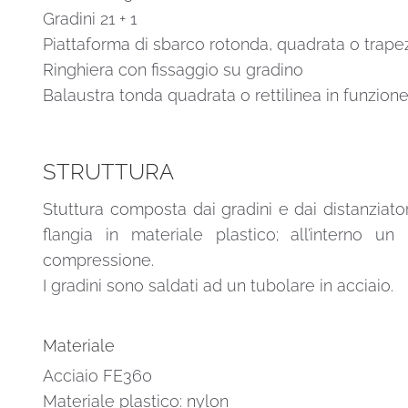
Gradini 21 + 1
Piattaforma di sbarco rotonda, quadrata o trape
Ringhiera con fissaggio su gradino
Balaustra tonda quadrata o rettilinea in funzione
STRUTTURA
Stuttura composta dai gradini e dai distanziatori
flangia in materiale plastico; all’interno 
compressione.
I gradini sono saldati ad un tubolare in acciaio.
Materiale
Acciaio FE360
Materiale plastico: nylon