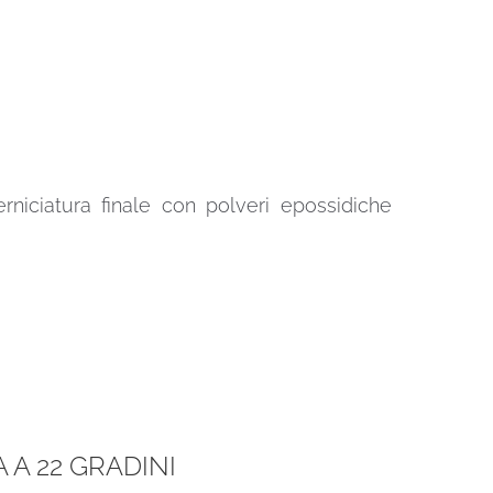
erniciatura finale con polveri epossidiche
A 22 GRADINI