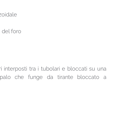
zoidale
 del foro
 interposti tra i tubolari e bloccati su una
un palo che funge da tirante bloccato a