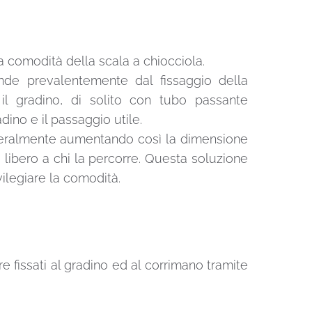
la comodità della scala a chiocciola.
ende prevalentemente dal fissaggio della
 il gradino, di solito con tubo passante
dino e il passaggio utile.
 lateralmente aumentando così la dimensione
 libero a chi la percorre. Questa soluzione
ivilegiare la comodità.
e fissati al gradino ed al corrimano tramite