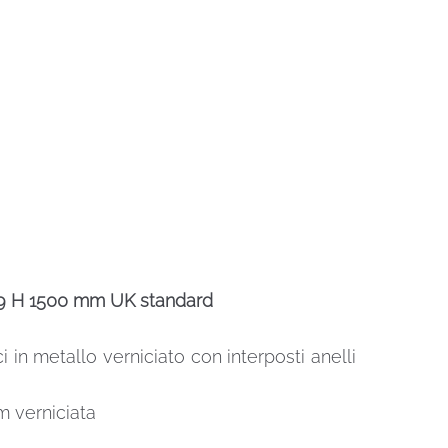
829 H 1500 mm UK standard
i in metallo verniciato con interposti anelli
m verniciata