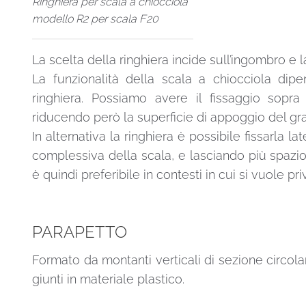
Ringhiera per scala a chiocciola
modello R2 per scala F20
La scelta della ringhiera incide sull’ingombro e 
La funzionalità della scala a chiocciola dip
ringhiera. Possiamo avere il fissaggio sopra
riducendo però la superficie di appoggio del gra
In alternativa la ringhiera è possibile fissarla
complessiva della scala, e lasciando più spazio
è quindi preferibile in contesti in cui si vuole pr
PARAPETTO
Formato da montanti verticali di sezione circolar
giunti in materiale plastico.