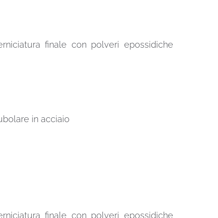
erniciatura finale con polveri epossidiche
ubolare in acciaio
erniciatura finale con polveri epossidiche