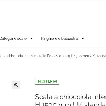
Categorie scale
Ringhiere e balaustre
la a chiocciola interni metallo F20 4620-4829 H 1500 mm UK stand
IN OFFERTA!
🔍
Scala a chiocciola int
H 1500 mm UK standa