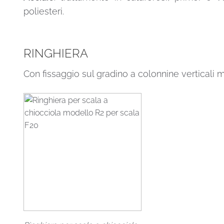
poliesteri.
RINGHIERA
Con fissaggio sul gradino a colonnine verticali m