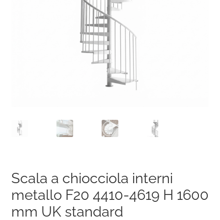
Scala a chiocciola interni
metallo F20 4410-4619 H 1600
mm UK standard