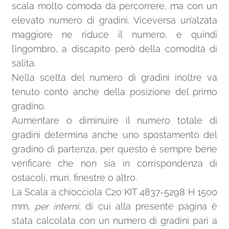
scala molto comoda da percorrere, ma con un
elevato numero di gradini. Viceversa un’alzata
maggiore ne riduce il numero, e quindi
l’ingombro, a discapito però della comodità di
salita.
Nella scelta del numero di gradini inoltre va
tenuto conto anche della posizione del primo
gradino.
Aumentare o diminuire il numero totale di
gradini determina anche uno spostamento del
gradino di partenza, per questo è sempre bene
verificare che non sia in corrispondenza di
ostacoli, muri, finestre o altro.
La Scala a chiocciola C20 KIT 4837-5298 H 1500
mm,
per interni
, di cui alla presente pagina è
stata calcolata con un numero di gradini pari a