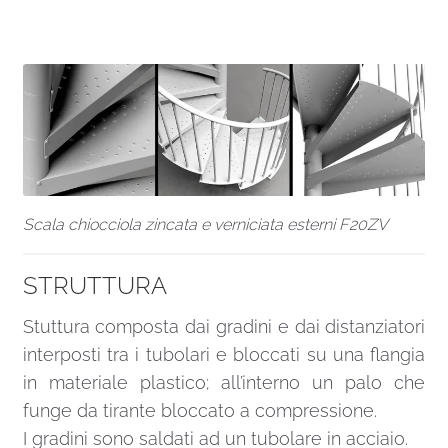
Scala chiocciola zincata e verniciata esterni F20ZV
STRUTTURA
Stuttura composta dai gradini e dai distanziatori
interposti tra i tubolari e bloccati su una flangia
in materiale plastico; all’interno un palo che
funge da tirante bloccato a compressione.
I gradini sono saldati ad un tubolare in acciaio.