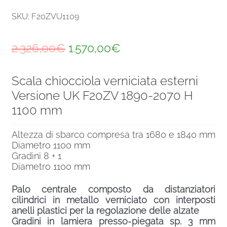
SKU: F20ZVU1109
Il
Il
2.326,00
€
1.570,00
€
prezzo
prezzo
Scala chiocciola verniciata esterni
originale
attuale
Versione UK F20ZV 1890-2070 H
era:
è:
1100 mm
2.326,00€.
1.570,00€.
Altezza di sbarco compresa tra 1680 e 1840 mm
Diametro 1100 mm
Gradini 8 + 1
Diametro 1100 mm
Palo centrale composto da distanziatori
cilindrici in metallo verniciato con interposti
anelli plastici per la regolazione delle alzate
Gradini in lamiera presso-piegata sp. 3 mm