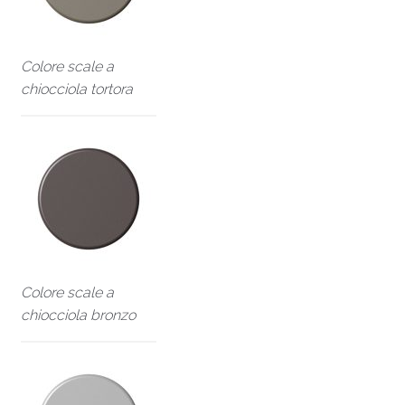
Colore scale a
chiocciola tortora
Colore scale a
chiocciola bronzo