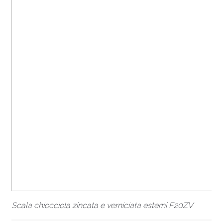
Scala chiocciola zincata e verniciata esterni F20ZV