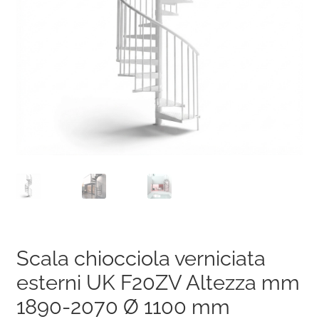
Scala chiocciola verniciata
esterni UK F20ZV Altezza mm
1890-2070 Ø 1100 mm