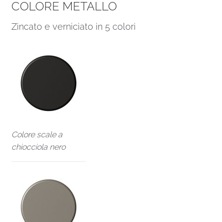
COLORE METALLO
Zincato e verniciato in 5 colori
Colore scale a
chiocciola nero