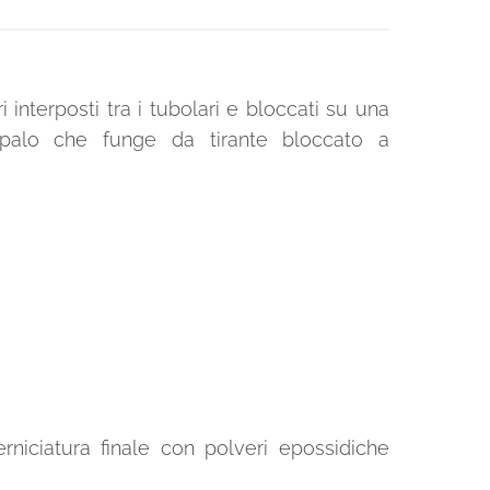
 interposti tra i tubolari e bloccati su una
un palo che funge da tirante bloccato a
erniciatura finale con polveri epossidiche