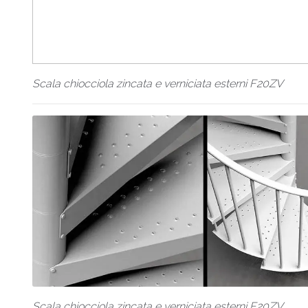
Scala chiocciola zincata e verniciata esterni F20ZV
Scala chiocciola zincata e verniciata esterni F20ZV