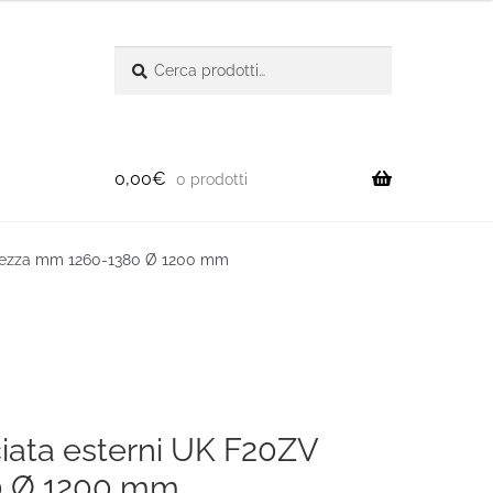
Cerca:
Cerca
0,00
€
0 prodotti
Altezza mm 1260-1380 Ø 1200 mm
ciata esterni UK F20ZV
0 Ø 1200 mm