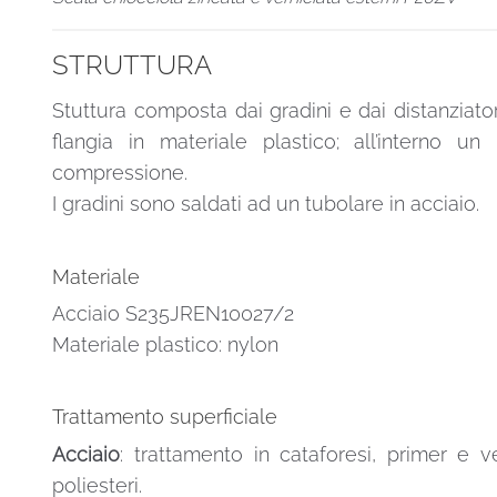
STRUTTURA
Stuttura composta dai gradini e dai distanziatori
flangia in materiale plastico; all’interno 
compressione.
I gradini sono saldati ad un tubolare in acciaio.
Materiale
Acciaio S235JREN10027/2
Materiale plastico: nylon
Trattamento superficiale
Acciaio
: trattamento in cataforesi, primer e v
poliesteri.