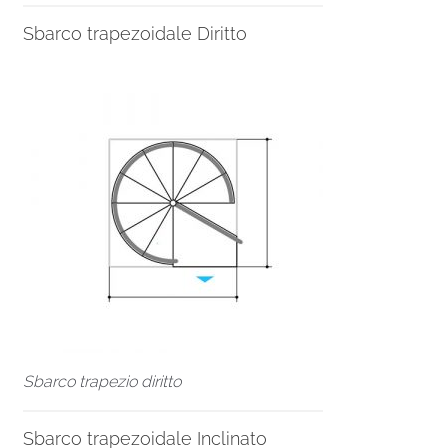
Sbarco trapezoidale Diritto
Sbarco trapezio diritto
Sbarco trapezoidale Inclinato