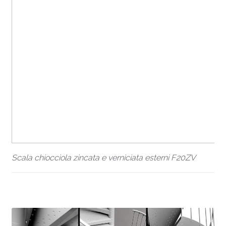
Scala chiocciola zincata e verniciata esterni F20ZV