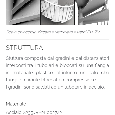
Scala chiocciola zincata e verniciata esterni F20ZV
STRUTTURA
Stuttura composta dai gradini e dai distanziatori
interposti tra i tubolari e bloccati su una flangia
in materiale plastico; all’interno un palo che
funge da tirante bloccato a compressione.
I gradini sono saldati ad un tubolare in acciaio.
Materiale
Acciaio S235JREN10027/2