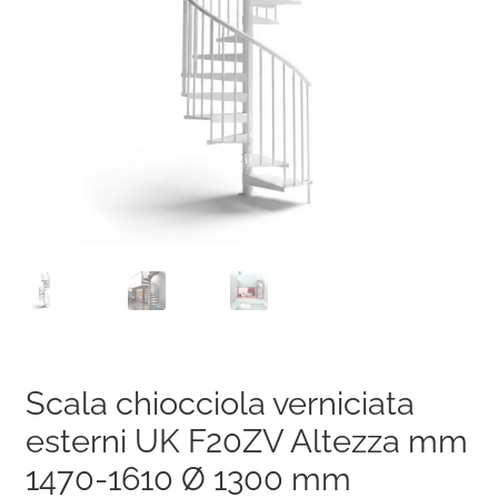
Scala chiocciola verniciata
esterni UK F20ZV Altezza mm
1470-1610 Ø 1300 mm