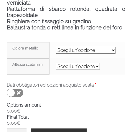
verniciata
Piattaforma di sbarco rotonda, quadrata o
trapezoidale
Ringhiera con fissaggio su gradino
Balaustra tonda o rettilinea in funzione del foro
Colore metallo
Altezza scala mm
Dati obbligatori ed opzioni acquisto scala
*
Options amount
0,00€
Final Total
0,00€
Scala