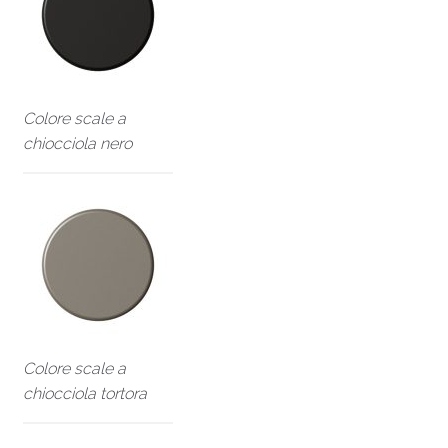
Colore scale a
chiocciola nero
Colore scale a
chiocciola tortora