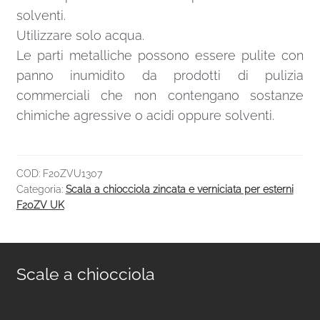
solventi.
Utilizzare solo acqua.
Le parti metalliche possono essere pulite con
panno inumidito da prodotti di pulizia
commerciali che non contengano sostanze
chimiche agressive o acidi oppure solventi.
COD:
F20ZVU1307
Categoria:
Scala a chiocciola zincata e verniciata per esterni
F20ZV UK
Scale a chiocciola