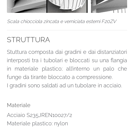
Scala chiocciola zincata e verniciata esterni F20ZV
STRUTTURA
Stuttura composta dai gradini e dai distanziatori
interposti tra i tubolari e bloccati su una flangia
in materiale plastico; all’interno un palo che
funge da tirante bloccato a compressione.
I gradini sono saldati ad un tubolare in acciaio.
Materiale
Acciaio S235JREN10027/2
Materiale plastico: nylon