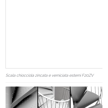
Scala chiocciola zincata e verniciata esterni F20ZV