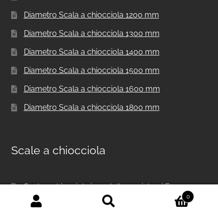
Diametro Scala a chiocciola 1200 mm
Diametro Scala a chiocciola 1300 mm
Diametro Scala a chiocciola 1400 mm
Diametro Scala a chiocciola 1500 mm
Diametro Scala a chiocciola 1600 mm
Diametro Scala a chiocciola 1800 mm
Scale a chiocciola
Scala a chiocciola in metallo per interni F20
0
Scale a chiocciola per interni F20 UK
Cerca:
Cerca