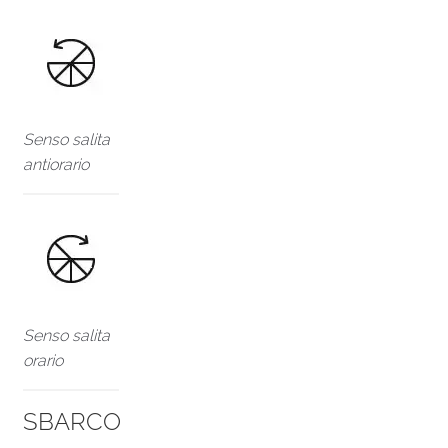
Senso salita
antiorario
Senso salita
orario
SBARCO