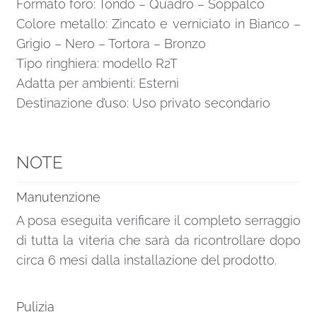
Formato foro: Tondo – Quadro – Soppalco
Colore metallo: Zincato e verniciato in Bianco –
Grigio – Nero – Tortora – Bronzo
Tipo ringhiera: modello R2T
Adatta per ambienti: Esterni
Destinazione d’uso: Uso privato secondario
NOTE
Manutenzione
A posa eseguita verificare il completo serraggio
di tutta la viteria che sarà da ricontrollare dopo
circa 6 mesi dalla installazione del prodotto.
Pulizia