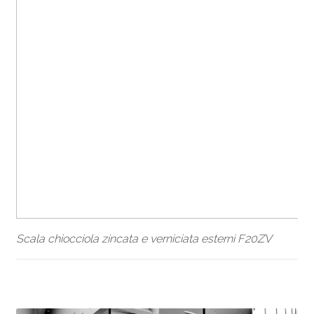
Scala chiocciola zincata e verniciata esterni F20ZV