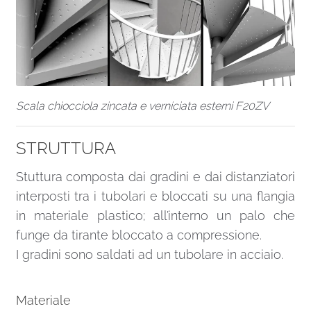
Scala chiocciola zincata e verniciata esterni F20ZV
STRUTTURA
Stuttura composta dai gradini e dai distanziatori
interposti tra i tubolari e bloccati su una flangia
in materiale plastico; all’interno un palo che
funge da tirante bloccato a compressione.
I gradini sono saldati ad un tubolare in acciaio.
Materiale