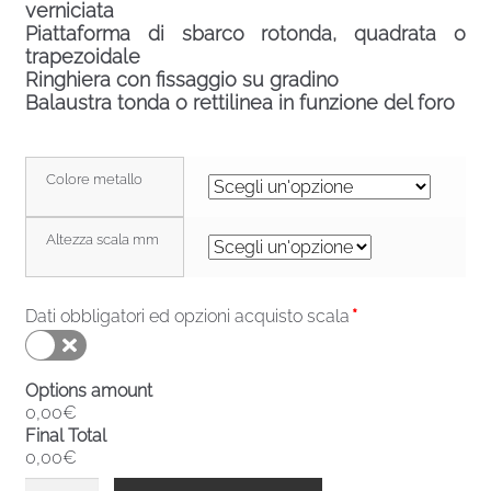
verniciata
Piattaforma di sbarco rotonda, quadrata o
trapezoidale
Ringhiera con fissaggio su gradino
Balaustra tonda o rettilinea in funzione del foro
Colore metallo
Altezza scala mm
Dati obbligatori ed opzioni acquisto scala
*
Options amount
0,00€
Final Total
0,00€
Scala