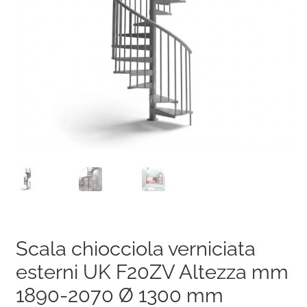
Scala chiocciola verniciata
esterni UK F20ZV Altezza mm
1890-2070 Ø 1300 mm