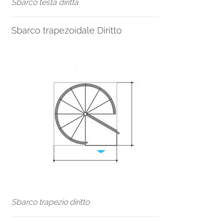
Sbarco testa diritta
Sbarco trapezoidale Diritto
Sbarco trapezio diritto