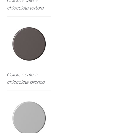
Colore scale a
chiocciola tortora
Colore scale a
chiocciola bronzo