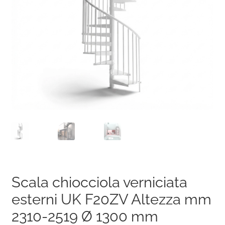
Scala chiocciola verniciata
esterni UK F20ZV Altezza mm
2310-2519 Ø 1300 mm