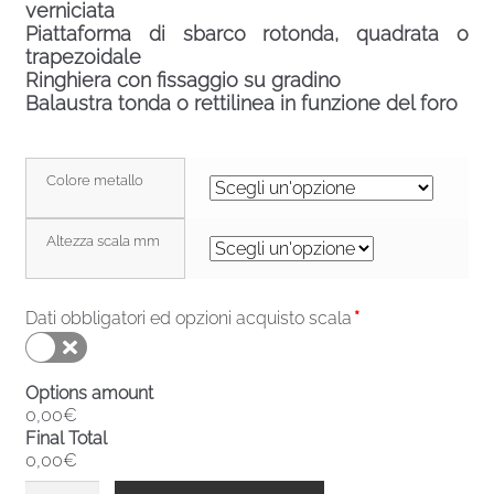
verniciata
Piattaforma di sbarco rotonda, quadrata o
trapezoidale
Ringhiera con fissaggio su gradino
Balaustra tonda o rettilinea in funzione del foro
Colore metallo
Altezza scala mm
Dati obbligatori ed opzioni acquisto scala
*
Options amount
0,00€
Final Total
0,00€
Scala