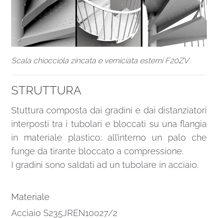
Scala chiocciola zincata e verniciata esterni F20ZV
STRUTTURA
Stuttura composta dai gradini e dai distanziatori
interposti tra i tubolari e bloccati su una flangia
in materiale plastico; all’interno un palo che
funge da tirante bloccato a compressione.
I gradini sono saldati ad un tubolare in acciaio.
Materiale
Acciaio S235JREN10027/2