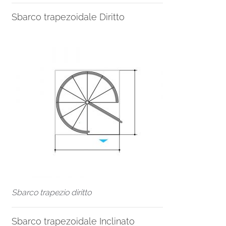
Sbarco trapezoidale Diritto
Sbarco trapezio diritto
Sbarco trapezoidale Inclinato