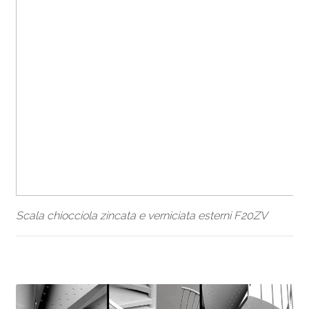
Scala chiocciola zincata e verniciata esterni F20ZV