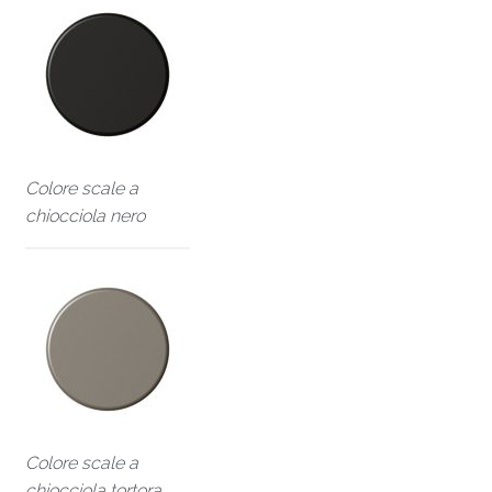
Colore scale a
chiocciola nero
Colore scale a
chiocciola tortora