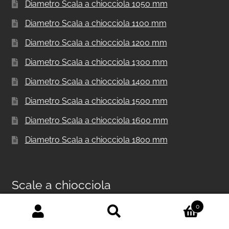
Diametro Scala a chiocciola 1050 mm
Diametro Scala a chiocciola 1100 mm
Diametro Scala a chiocciola 1200 mm
Diametro Scala a chiocciola 1300 mm
Diametro Scala a chiocciola 1400 mm
Diametro Scala a chiocciola 1500 mm
Diametro Scala a chiocciola 1600 mm
Diametro Scala a chiocciola 1800 mm
Scale a chiocciola
0
Cerca:
Cerca
Scala a chiocciola in metallo per interni F20