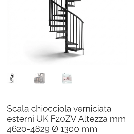
Scala chiocciola verniciata
esterni UK F20ZV Altezza mm
4620-4829 Ø 1300 mm