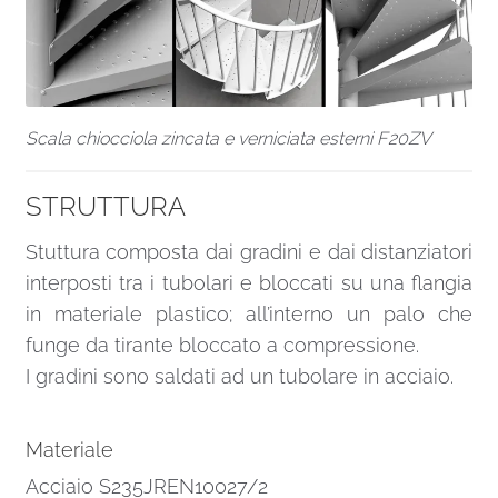
Scala chiocciola zincata e verniciata esterni F20ZV
STRUTTURA
Stuttura composta dai gradini e dai distanziatori
interposti tra i tubolari e bloccati su una flangia
in materiale plastico; all’interno un palo che
funge da tirante bloccato a compressione.
I gradini sono saldati ad un tubolare in acciaio.
Materiale
Acciaio S235JREN10027/2