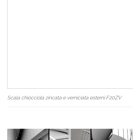
Scala chiocciola zincata e verniciata esterni F20ZV