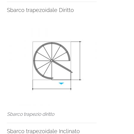
Sbarco trapezoidale Diritto
Sbarco trapezio diritto
Sbarco trapezoidale Inclinato