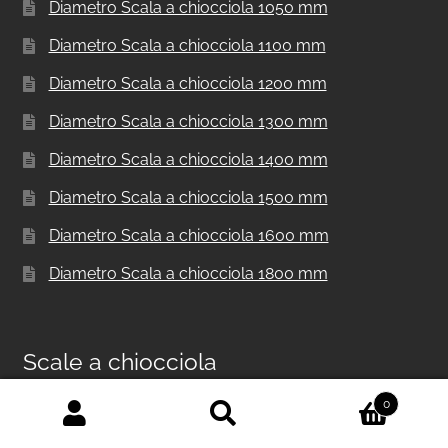
Diametro Scala a chiocciola 1050 mm
Diametro Scala a chiocciola 1100 mm
Diametro Scala a chiocciola 1200 mm
Diametro Scala a chiocciola 1300 mm
Diametro Scala a chiocciola 1400 mm
Diametro Scala a chiocciola 1500 mm
Diametro Scala a chiocciola 1600 mm
Diametro Scala a chiocciola 1800 mm
Scale a chiocciola
0
Cerca:
Cerca
Scala a chiocciola in metallo per interni F20