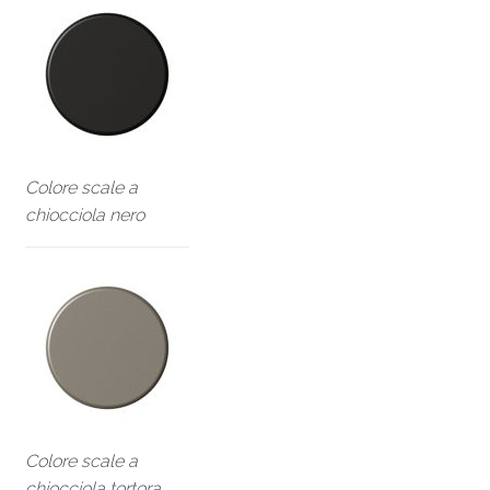
Colore scale a
chiocciola nero
Colore scale a
chiocciola tortora