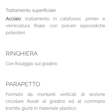
Trattamento superficiale
Acciaio
: trattamento in cataforesi, primer e
verniciatura finale con polveri epossidiche
poliesteri.
RINGHIERA
Con fissaggio sul gradino
PARAPETTO
Formato da montanti verticali di sezione
circolare fissati al gradino ed al corrimano
tramite giunti in materiale plastico.