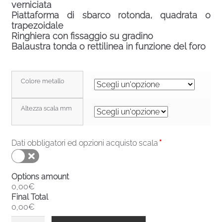
verniciata
Piattaforma di sbarco rotonda, quadrata o
trapezoidale
Ringhiera con fissaggio su gradino
Balaustra tonda o rettilinea in funzione del foro
Colore metallo
Altezza scala mm
Dati obbligatori ed opzioni acquisto scala
*
Options amount
0,00€
Final Total
0,00€
Scala