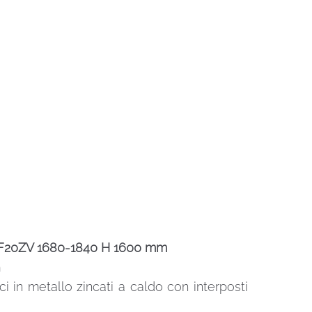
UK F20ZV 1680-1840 H 1600 mm
m
ci in metallo zincati a caldo con interposti