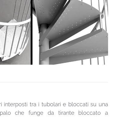
 interposti tra i tubolari e bloccati su una
un palo che funge da tirante bloccato a