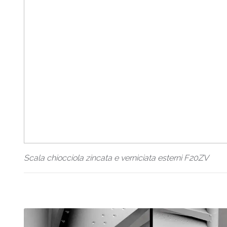
Scala chiocciola zincata e verniciata esterni F20ZV