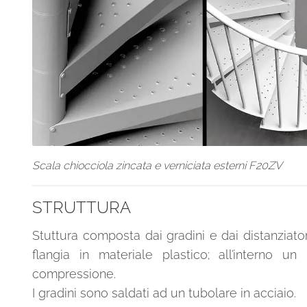
Scala chiocciola zincata e verniciata esterni F20ZV
STRUTTURA
Stuttura composta dai gradini e dai distanziatori
flangia in materiale plastico; all’interno 
compressione.
I gradini sono saldati ad un tubolare in acciaio.