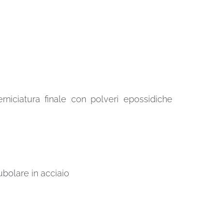
erniciatura finale con polveri epossidiche
ubolare in acciaio