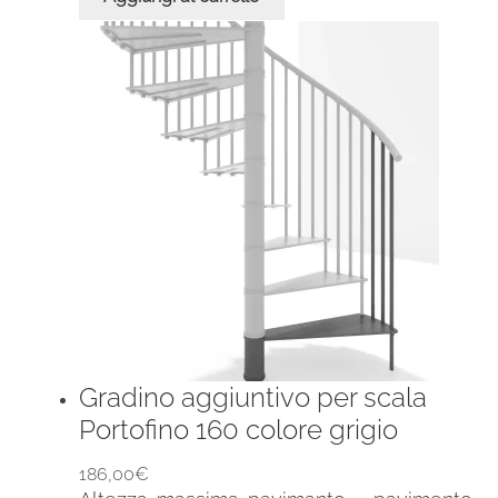
Gradino aggiuntivo per scala
Portofino 160 colore grigio
186,00
€