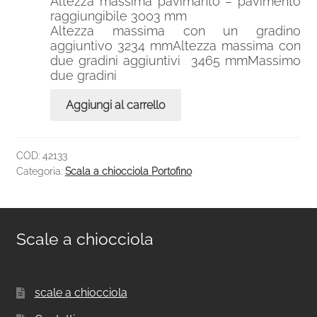
Altezza massima pavimanto – pavimento
raggiungibile 3003 mm
Altezza massima con un gradino
aggiuntivo 3234 mmAltezza massima con
due gradini aggiuntivi 3465 mmMassimo
due gradini
Aggiungi al carrello
COD:
42133
Categoria:
Scala a chiocciola Portofino
Scale a chiocciola
scale a chiocciola