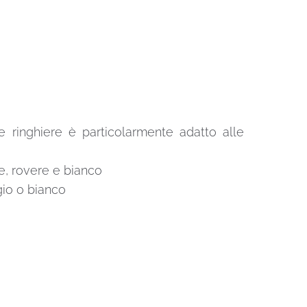
re ringhiere è particolarmente adatto alle
oce, rovere e bianco
igio o bianco