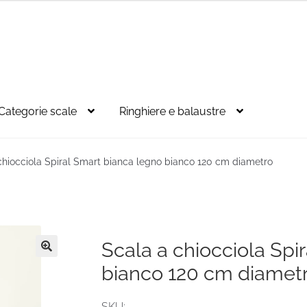
Categorie scale
Ringhiere e balaustre
chiocciola Spiral Smart bianca legno bianco 120 cm diametro
Scala a chiocciola Spi
🔍
bianco 120 cm diamet
SKU: