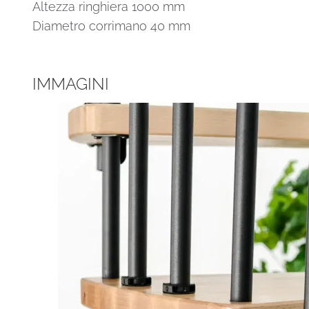
Altezza ringhiera 1000 mm
Diametro corrimano 40 mm
IMMAGINI