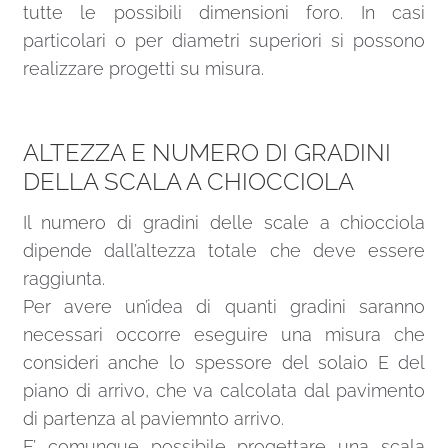
tutte le possibili dimensioni foro. In casi
particolari o per diametri superiori si possono
realizzare progetti su misura.
ALTEZZA E NUMERO DI GRADINI
DELLA SCALA A CHIOCCIOLA
Il numero di gradini delle scale a chiocciola
dipende dall’altezza totale che deve essere
raggiunta.
Per avere un’idea di quanti gradini saranno
necessari occorre eseguire una misura che
consideri anche lo spessore del solaio E del
piano di arrivo, che va calcolata dal pavimento
di partenza al paviemnto arrivo.
E’ comunque possibile progettare una scala