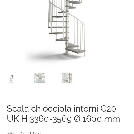
Scala chiocciola interni C20
UK H 3360-3569 Ø 1600 mm
SKU: C20U1616