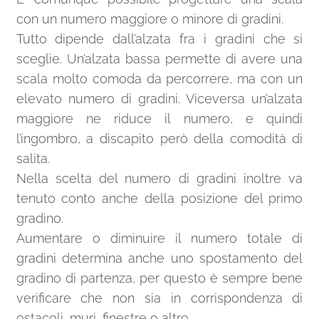
con un numero maggiore o minore di gradini.
Tutto dipende dall’alzata fra i gradini che si
sceglie. Un’alzata bassa permette di avere una
scala molto comoda da percorrere, ma con un
elevato numero di gradini. Viceversa un’alzata
maggiore ne riduce il numero, e quindi
l’ingombro, a discapito però della comodità di
salita.
Nella scelta del numero di gradini inoltre va
tenuto conto anche della posizione del primo
gradino.
Aumentare o diminuire il numero totale di
gradini determina anche uno spostamento del
gradino di partenza, per questo è sempre bene
verificare che non sia in corrispondenza di
ostacoli, muri, finestre o altro.